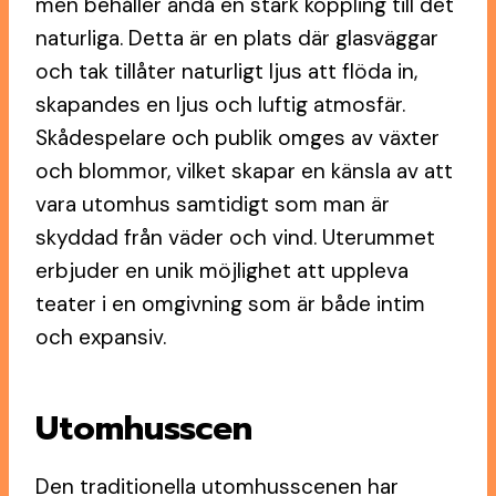
men behåller ändå en stark koppling till det
naturliga. Detta är en plats där glasväggar
och tak tillåter naturligt ljus att flöda in,
skapandes en ljus och luftig atmosfär.
Skådespelare och publik omges av växter
och blommor, vilket skapar en känsla av att
vara utomhus samtidigt som man är
skyddad från väder och vind. Uterummet
erbjuder en unik möjlighet att uppleva
teater i en omgivning som är både intim
och expansiv.
Utomhusscen
Den traditionella utomhusscenen har