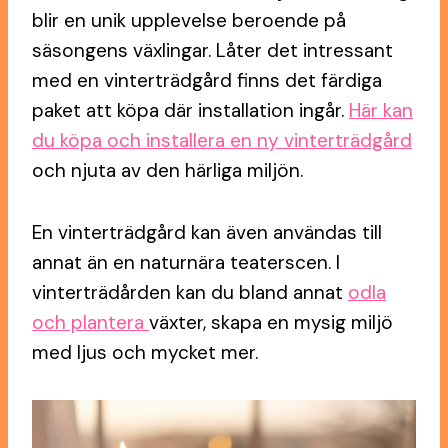
blir en unik upplevelse beroende på
säsongens växlingar. Låter det intressant
med en vinterträdgård finns det färdiga
paket att köpa där installation ingår.
Här kan
du köpa och installera en ny vinterträdgård
och njuta av den härliga miljön.
En vinterträdgård kan även användas till
annat än en naturnära teaterscen. I
vinterträdården kan du bland annat
odla
och plantera
växter, skapa en mysig miljö
med ljus och mycket mer.