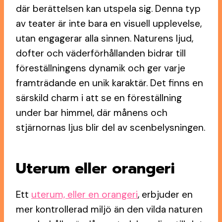
där berättelsen kan utspela sig. Denna typ
av teater är inte bara en visuell upplevelse,
utan engagerar alla sinnen. Naturens ljud,
dofter och väderförhållanden bidrar till
föreställningens dynamik och ger varje
framträdande en unik karaktär. Det finns en
särskild charm i att se en föreställning
under bar himmel, där månens och
stjärnornas ljus blir del av scenbelysningen.
Uteru
m eller orangeri
Ett
uterum, eller en orangeri
, erbjuder en
mer kontrollerad miljö än den vilda naturen