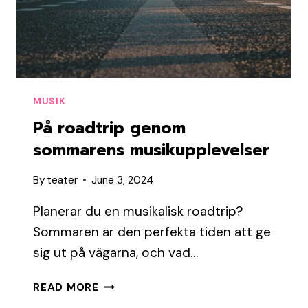
MUSIK
På roadtrip genom
sommarens musikupplevelser
By
teater
June 3, 2024
Planerar du en musikalisk roadtrip?
Sommaren är den perfekta tiden att ge
sig ut på vägarna, och vad…
PÅ
READ MORE
ROADTRIP