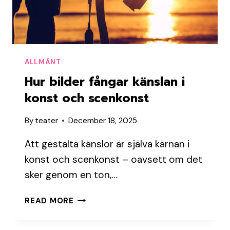
ALLMÄNT
Hur bilder fångar känslan i
konst och scenkonst
By
teater
December 18, 2025
Att gestalta känslor är själva kärnan i
konst och scenkonst – oavsett om det
sker genom en ton,…
HUR
READ MORE
BILDER
FÅNGAR