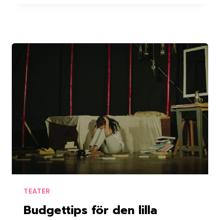
GENOM
SOMMARENS
MUSIKUPPLEVELSER
TEATER
Budgettips för den lilla