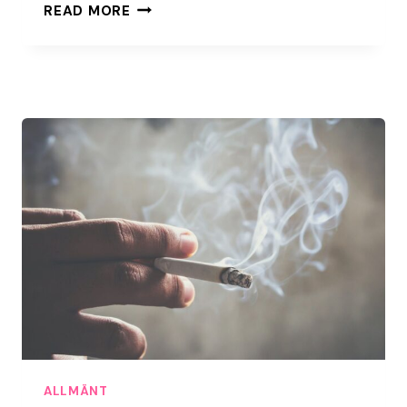
KREATIVA
READ MORE
ARBETSPLATSER
INSPIRERADE
AV
KULTURHISTORIEN
ALLMÄNT