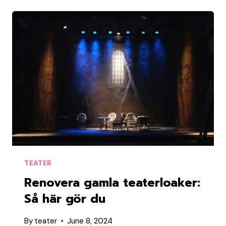
LIVSSTIL
TEATER
Renovera gamla teaterloaker:
Så här gör du
By
teater
June 8, 2024