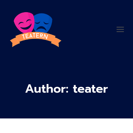
Skip
to
content
Author: teater