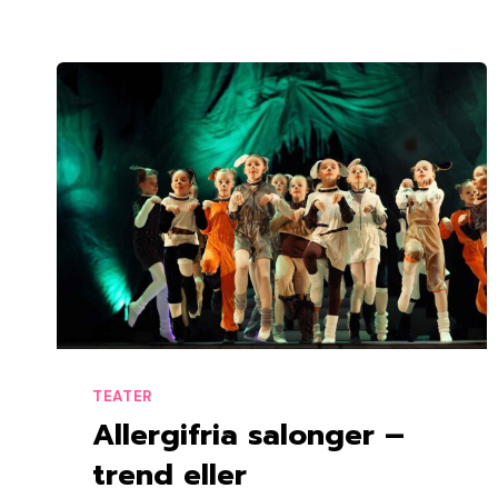
TEATER
Allergifria salonger –
trend eller