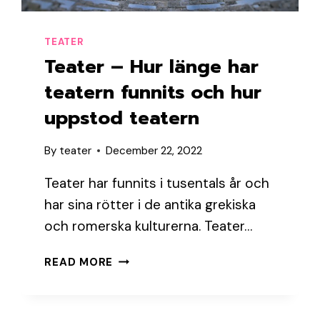
TEATER
Teater – Hur länge har
teatern funnits och hur
uppstod teatern
By
teater
December 22, 2022
Teater har funnits i tusentals år och
har sina rötter i de antika grekiska
och romerska kulturerna. Teater…
TEATER
READ MORE
–
HUR
LÄNGE