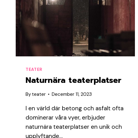
TEATER
Naturnära teaterplatser
By
teater
December 11, 2023
I en värld där betong och asfalt ofta
dominerar våra vyer, erbjuder
naturnära teaterplatser en unik och
upplyftande…