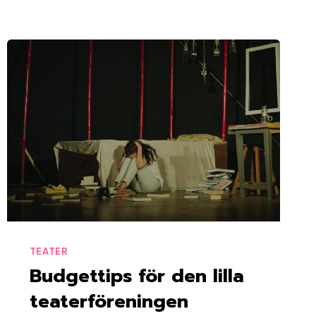
TEATER
Budgettips för den lilla
teaterföreningen