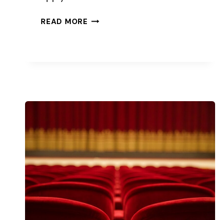
NATURNÄRA
READ MORE
TEATERPLATSER