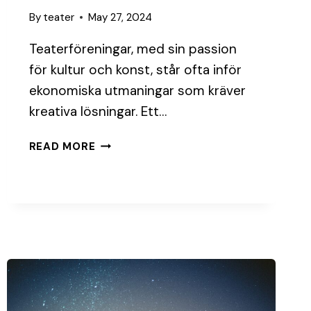
By
teater
May 27, 2024
Teaterföreningar, med sin passion
för kultur och konst, står ofta inför
ekonomiska utmaningar som kräver
kreativa lösningar. Ett…
BUDGETTIPS
READ MORE
FÖR
DEN
LILLA
TEATERFÖRENINGEN