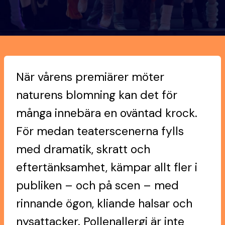
När vårens premiärer möter
naturens blomning kan det för
många innebära en oväntad krock.
För medan teaterscenerna fylls
med dramatik, skratt och
eftertänksamhet, kämpar allt fler i
publiken – och på scen – med
rinnande ögon, kliande halsar och
nysattacker. Pollenallergi är inte