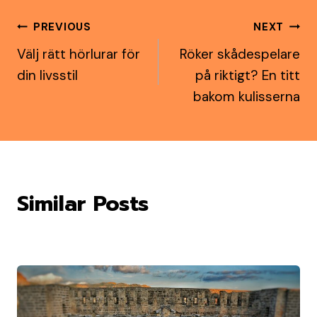
Post
PREVIOUS
NEXT
Välj rätt hörlurar för
Röker skådespelare
navigation
din livsstil
på riktigt? En titt
bakom kulisserna
Similar Posts